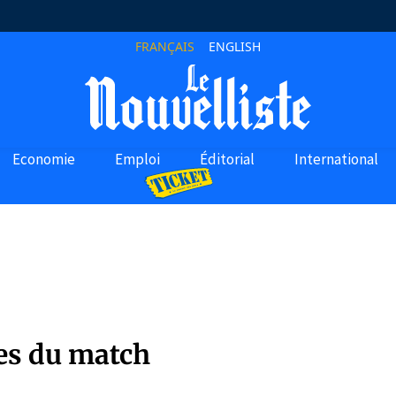
FRANÇAIS
ENGLISH
Economie
Emploi
Éditorial
International
ges du match