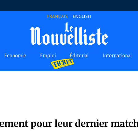
FRANÇAIS
ENGLISH
Economie
Emploi
Éditorial
International
nement pour leur dernier matc