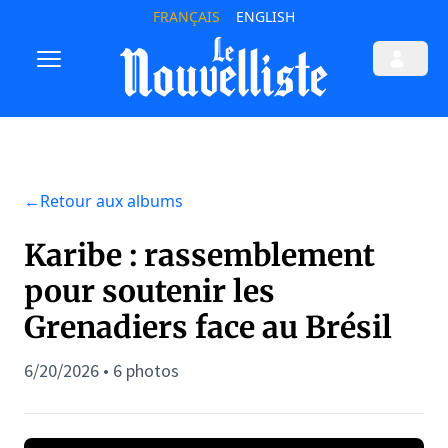
FRANÇAIS
ENGLISH
←
Retour aux albums
Karibe : rassemblement
pour soutenir les
Grenadiers face au Brésil
6/20/2026 • 6 photos