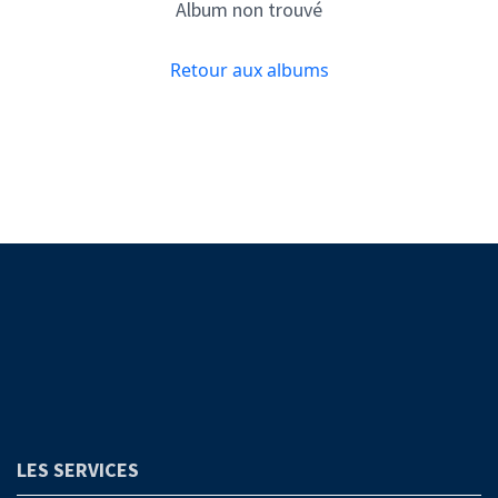
Album non trouvé
Retour aux albums
LES SERVICES