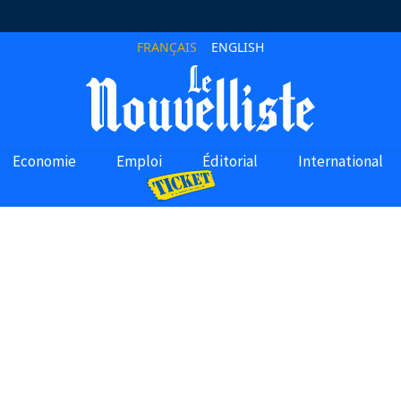
FRANÇAIS
ENGLISH
Economie
Emploi
Éditorial
International