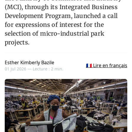
(MCI), through its Integrated Business
Development Program, launched a call
for expressions of interest for the
selection of micro-industrial park
projects.
Esther Kimberly Bazile
🇫🇷 Lire en français
01 Jul 2026 —
Lecture : 2 min.