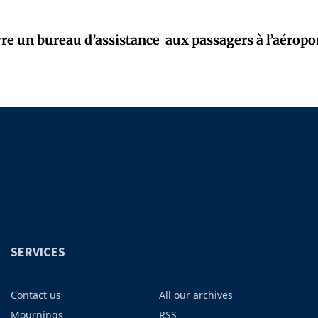
e un bureau d’assistance aux passagers à l’aéropor
SERVICES
Contact us
All our archives
Mournings
RSS