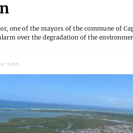
en
or, one of the mayors of the commune of Cap
larm over the degradation of the environment
re : 5 min.