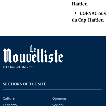
Haïtien
L’OFNAC ouvr
du Cap-Haïtien
© Le Nouvelliste 2026
SECTIONS OF THE SITE
Culture
Opinions
Economy
Society