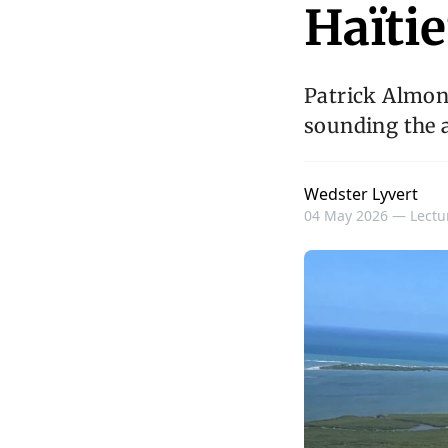
Haïti
Patrick Almon
sounding the a
Wedster Lyvert
04 May 2026 —
Lectu