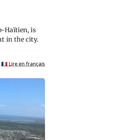
-Haïtien, is
 in the city.
🇫🇷 Lire en français