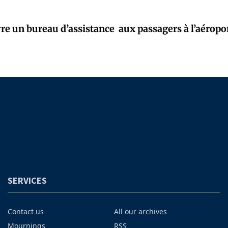
e un bureau d’assistance aux passagers à l’aéropor
SERVICES
Contact us
All our archives
Mournings
RSS