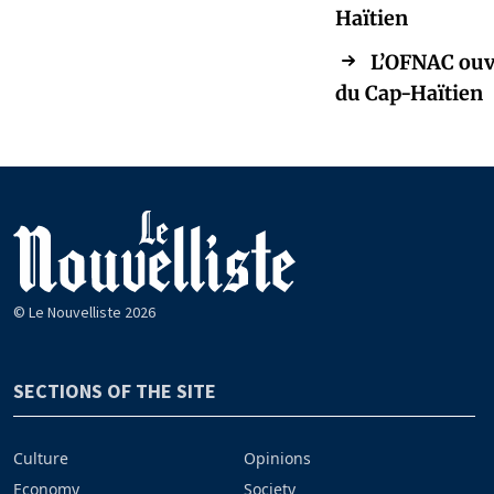
Haïtien
L’OFNAC ouvr
du Cap-Haïtien
© Le Nouvelliste 2026
SECTIONS OF THE SITE
Culture
Opinions
Economy
Society