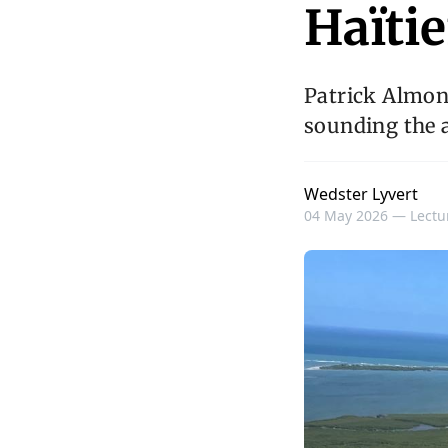
Haïti
Patrick Almon
sounding the a
Wedster Lyvert
04 May 2026 —
Lectu