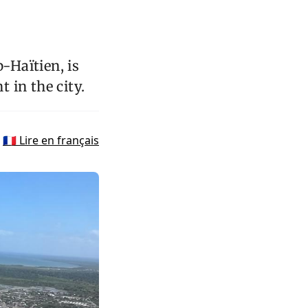
-Haïtien, is
 in the city.
🇫🇷 Lire en français