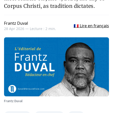
Corpus Christi, as tradition dictates.
Frantz Duval
🇫🇷 Lire en français
28 Apr 2026 —
Lecture : 2 min.
Frantz Duval