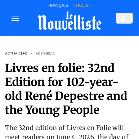
FRANÇAIS
ENGLISH
ACTUALITES
EDITORIAL
Livres en folie: 32nd
Edition for 102-year-
old René Depestre and
the Young People
The 32nd edition of Livres en Folie will
meet readers on June 4, 2026, the day of