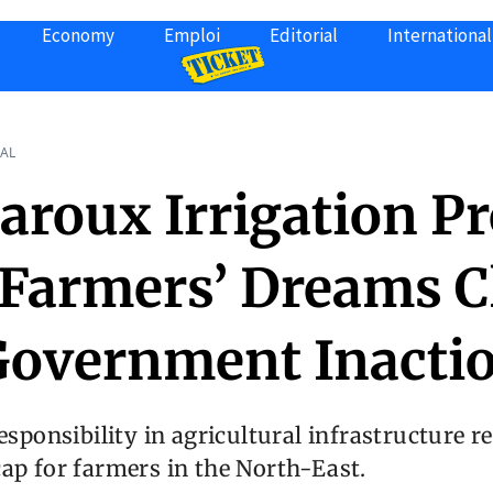
Economy
Emploi
Editorial
International
AL
roux Irrigation Pr
 Farmers’ Dreams C
Government Inacti
responsibility in agricultural infrastructure r
ap for farmers in the North-East.