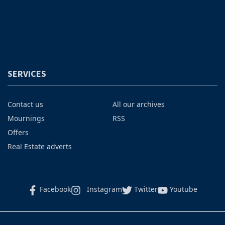
SERVICES
Contact us
All our archives
Mournings
RSS
Offers
Real Estate adverts
Facebook
Instagram
Twitter
Youtube