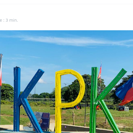
e : 3 min.