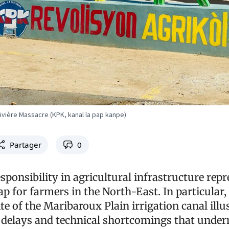
 rivière Massacre (KPK, kanal la pap kanpe)
Partager
0
esponsibility in agricultural infrastructure repr
p for farmers in the North-East. In particular,
te of the Maribaroux Plain irrigation canal illu
 delays and technical shortcomings that unde