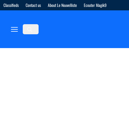
Classifieds
Contact us
About Le Nouvelliste
Ecouter Magik9