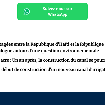
Suivez-nous sur
WhatsApp
tagées entre la République d’Haïti et la République
ialogue autour d’une question environnementale
acre : Un an après, la construction du canal se pour
: début de construction d'un nouveau canal d'irrigat