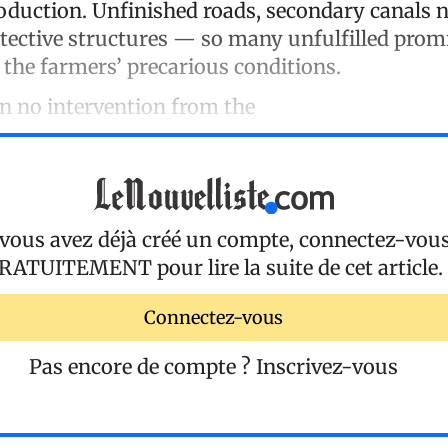
oduction. Unfinished roads, secondary canals n
tective structures — so many unfulfilled prom
 the farmers’ precarious conditions.
n no intervention from the
 vous avez déjà créé un compte, connectez-vou
RATUITEMENT
pour lire la suite de cet article.
Connectez-vous
Pas encore de compte ?
Inscrivez-vous