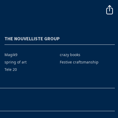
THE NOUVELLISTE GROUP
Magik9
crazy books
spring of art
Festive craftsmanship
Tele 20