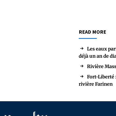
READ MORE
Les eaux par
déjà un an de d
Rivière Mass
Fort-Liberté 
rivière Farinen