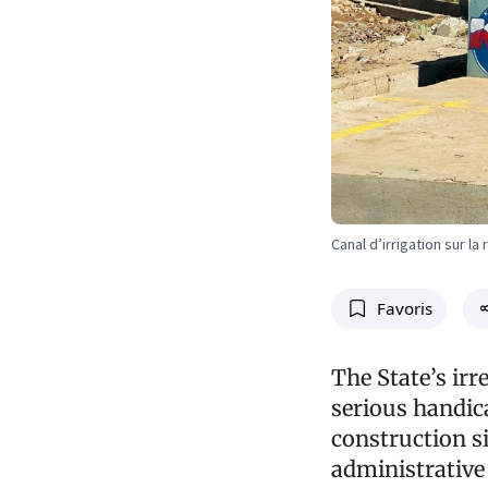
Canal d’irrigation sur la
Favoris
The State’s irr
serious handica
construction si
administrative