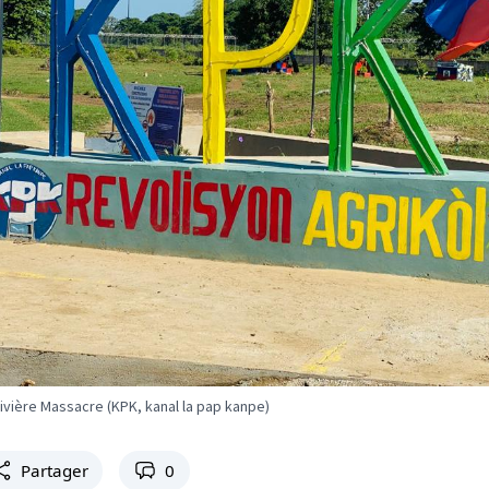
 rivière Massacre (KPK, kanal la pap kanpe)
Partager
0