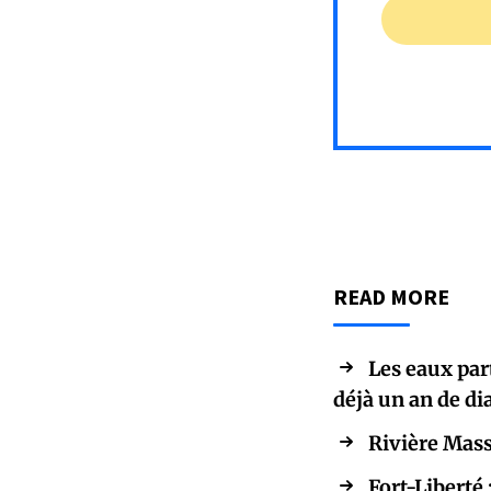
READ MORE
Les eaux par
déjà un an de d
Rivière Mass
Fort-Liberté 