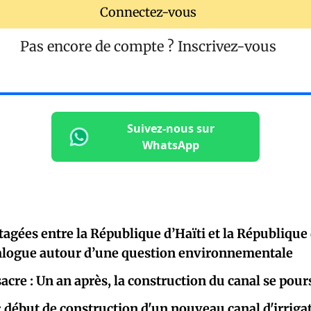
Connectez-vous
Pas encore de compte ?
Inscrivez-vous
Suivez-nous sur
WhatsApp
tagées entre la République d’Haïti et la République
ialogue autour d’une question environnementale
acre : Un an après, la construction du canal se pour
: début de construction d'un nouveau canal d'irrigat