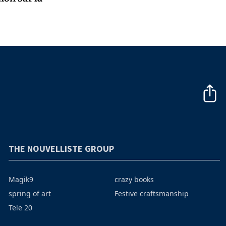
THE NOUVELLISTE GROUP
Magik9
crazy books
spring of art
Festive craftsmanship
Tele 20