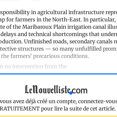
esponsibility in agricultural infrastructure repr
p for farmers in the North-East. In particular,
te of the Maribaroux Plain irrigation canal illu
 delays and technical shortcomings that unde
oduction. Unfinished roads, secondary canals n
tective structures — so many unfulfilled prom
 the farmers’ precarious conditions.
n no intervention from the
 vous avez déjà créé un compte, connectez-vou
RATUITEMENT
pour lire la suite de cet article.