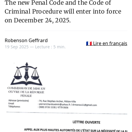
The new Penal Code and the Code of
Criminal Procedure will enter into force
on December 24, 2025.
Robenson Geffrard
🇫🇷 Lire en français
19 Sep 2025 —
Lecture : 5 min.