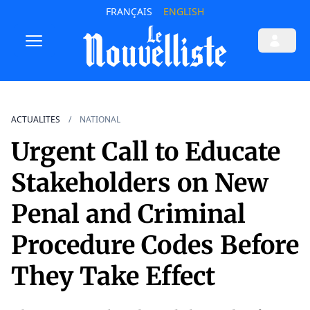
FRANÇAIS
ENGLISH
ACTUALITES
NATIONAL
Urgent Call to Educate
Stakeholders on New
Penal and Criminal
Procedure Codes Before
They Take Effect