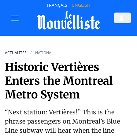
FRANÇAIS
ENGLISH
ACTUALITES
NATIONAL
Historic Vertières
Enters the Montreal
Metro System
“Next station: Vertières!” This is the
phrase passengers on Montreal’s Blue
Line subway will hear when the line