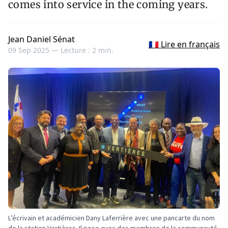
comes into service in the coming years.
Jean Daniel Sénat
🇫🇷 Lire en français
09 Sep 2025 —
Lecture : 2 min.
L’écrivain et académicien Dany Laferrière avec une pancarte du nom