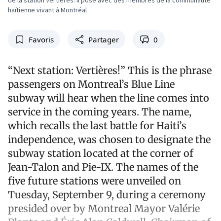
de la station Vertières. Il pose avec des membres de la communauté
haïtienne vivant à Montréal
Favoris
Partager
0
“Next station: Vertières!” This is the phrase
passengers on Montreal’s Blue Line
subway will hear when the line comes into
service in the coming years. The name,
which recalls the last battle for Haiti’s
independence, was chosen to designate the
subway station located at the corner of
Jean-Talon and Pie-IX. The names of the
five future stations were unveiled on
Tuesday, September 9, during a ceremony
presided over by Montreal Mayor Valérie