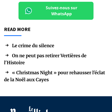
Suivez-nous sur
WhatsApp
READ MORE
Le crime du silence
On ne peut pas retirer Vertières de
l'Histoire
« Christmas Night » pour rehausser l'éclat
de la Noël aux Cayes