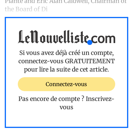
Plante and Éric Alan Caldwell, Chairman of
the Board of Di
Si vous avez déjà créé un compte,
connectez-vous
GRATUITEMENT
pour lire la suite de cet article.
Connectez-vous
Pas encore de compte ?
Inscrivez-
vous