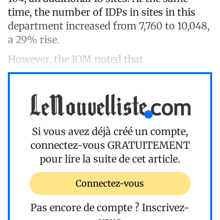
time, the number of IDPs in sites in this
department increased from 7,760 to 10,048,
a 29% rise.
However, the IOM noted that
Si vous avez déjà créé un compte,
connectez-vous
GRATUITEMENT
pour lire la suite de cet article.
Connectez-vous
Pas encore de compte ?
Inscrivez-