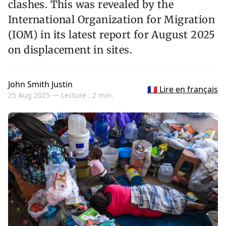
clashes. This was revealed by the
International Organization for Migration
(IOM) in its latest report for August 2025
on displacement in sites.
John Smith Justin
🇫🇷 Lire en français
25 Aug 2025 —
Lecture : 2 min.