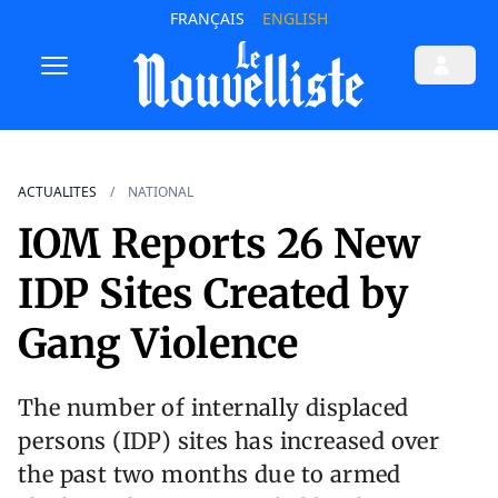
FRANÇAIS
ENGLISH
ACTUALITES
NATIONAL
IOM Reports 26 New
IDP Sites Created by
Gang Violence
The number of internally displaced
persons (IDP) sites has increased over
the past two months due to armed