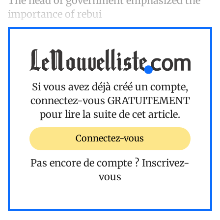
The head of government emphasized the
importance of rebui
Si vous avez déjà créé un compte,
connectez-vous
GRATUITEMENT
pour lire la suite de cet article.
Connectez-vous
Pas encore de compte ?
Inscrivez-
vous