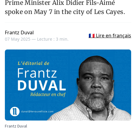
Prime Minister Alix Didier Fils-Aimé
spoke on May 7 in the city of Les Cayes.
Frantz Duval
🇫🇷 Lire en français
07 May 2025 —
Lecture : 3 min.
Frantz Duval