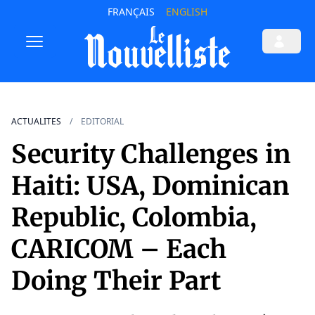
FRANÇAIS
ENGLISH
ACTUALITES
EDITORIAL
Security Challenges in
Haiti: USA, Dominican
Republic, Colombia,
CARICOM – Each
Doing Their Part