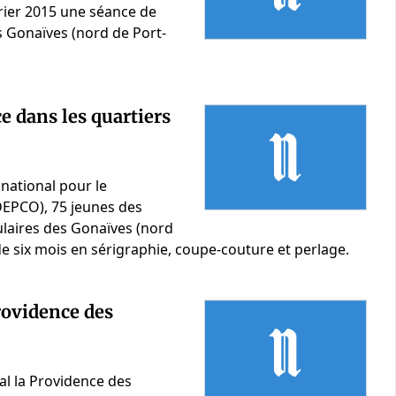
vrier 2015 une séance de
s Gonaïves (nord de Port-
e dans les quartiers
 national pour le
DEPCO), 75 jeunes des
ulaires des Gonaïves (nord
e six mois en sérigraphie, coupe-couture et perlage.
Providence des
al la Providence des