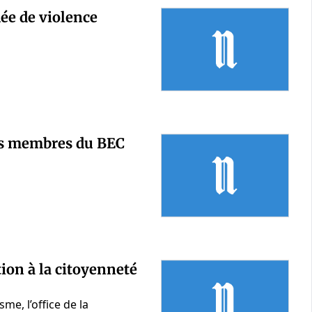
ée de violence
es membres du BEC
on à la citoyenneté
me, l’office de la