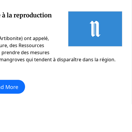
à la reproduction
tibonite) ont appelé,
ture, des Ressources
à prendre des mesures
 mangroves qui tendent à disparaître dans la région.
ad More