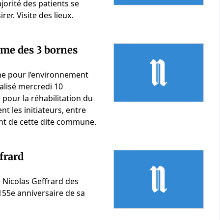
ajorité des patients se
rer. Visite des lieux.
erme des 3 bornes
ne pour l’environnement
éalisé mercredi 10
our la réhabilitation du
t les initiateurs, entre
t de cette dite commune.
frard
e Nicolas Geffrard des
155e anniversaire de sa