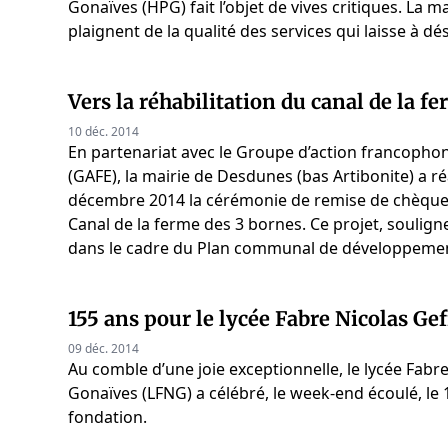
Gonaïves (HPG) fait l’objet de vives critiques. La m
plaignent de la qualité des services qui laisse à dési
Vers la réhabilitation du canal de la f
10 déc. 2014
En partenariat avec le Groupe d’action francopho
(GAFE), la mairie de Desdunes (bas Artibonite) a r
décembre 2014 la cérémonie de remise de chèque p
Canal de la ferme des 3 bornes. Ce projet, soulignen
dans le cadre du Plan communal de développemen
155 ans pour le lycée Fabre Nicolas Gef
09 déc. 2014
Au comble d’une joie exceptionnelle, le lycée Fabr
Gonaïves (LFNG) a célébré, le week-end écoulé, le 
fondation.