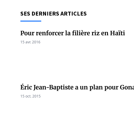
SES DERNIERS ARTICLES
Pour renforcer la filière riz en Haïti
15 avr. 2016
Éric Jean-Baptiste a un plan pour Gon
15 oct. 2015