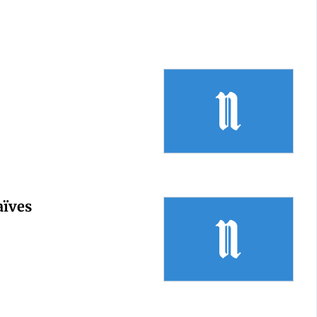
aïves