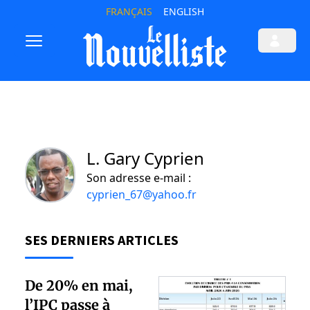
FRANÇAIS
ENGLISH
L. Gary Cyprien
Son adresse e-mail :
cyprien_67@yahoo.fr
SES DERNIERS ARTICLES
De 20% en mai,
l’IPC passe à