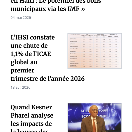
en Haïti : Le potentiel des bons
municipaux via les IMF »
04 mai 2026
L’IHSI constate
une chute de
1,1% de l’ICAE
global au
premier
trimestre de l’année 2026
13 avr. 2026
Quand Kesner
Pharel analyse
les impacts de
la hausse des