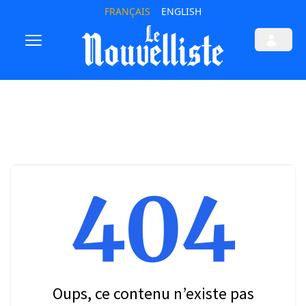
FRANÇAIS
ENGLISH
404
Oups, ce contenu n’existe pas