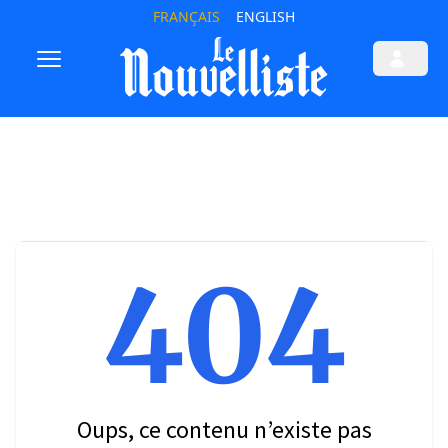
FRANÇAIS
ENGLISH
404
Oups, ce contenu n’existe pas