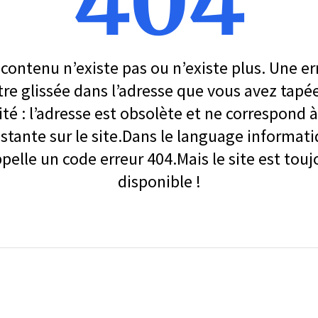
404
contenu n’existe pas ou n’existe plus. Une er
re glissée dans l’adresse que vous avez tapé
ité : l’adresse est obsolète et ne correspond
stante sur le site.Dans le language informati
ppelle un code erreur 404.Mais le site est touj
disponible !