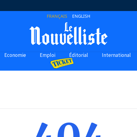
FRANÇAIS
ENGLISH
Economie
Emploi
Éditorial
International