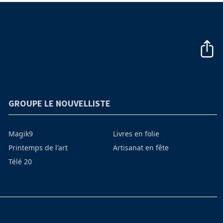
GROUPE LE NOUVELLISTE
Magik9
Livres en folie
Printemps de l'art
Artisanat en fête
Télé 20