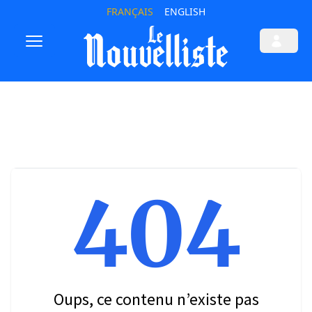
FRANÇAIS
ENGLISH
404
Oups, ce contenu n’existe pas