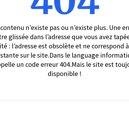
404
contenu n’existe pas ou n’existe plus. Une er
re glissée dans l’adresse que vous avez tapé
ité : l’adresse est obsolète et ne correspond
stante sur le site.Dans le language informati
ppelle un code erreur 404.Mais le site est touj
disponible !