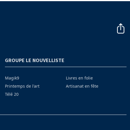
GROUPE LE NOUVELLISTE
Magik9
Livres en folie
Printemps de l'art
Artisanat en fête
Télé 20