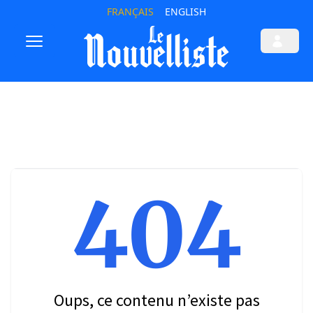
FRANÇAIS
ENGLISH
404
Oups, ce contenu n’existe pas