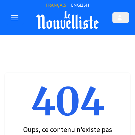
FRANÇAIS
ENGLISH
404
Oups, ce contenu n’existe pas