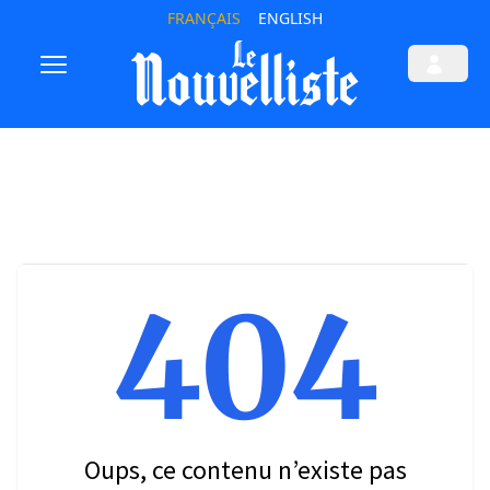
FRANÇAIS
ENGLISH
404
Oups, ce contenu n’existe pas