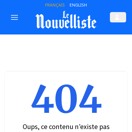
FRANÇAIS
ENGLISH
404
Oups, ce contenu n’existe pas