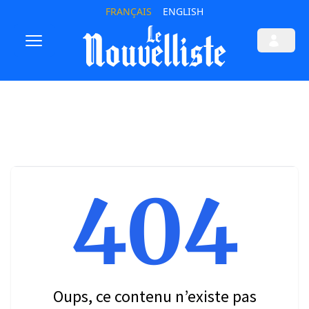
FRANÇAIS
ENGLISH
404
Oups, ce contenu n’existe pas