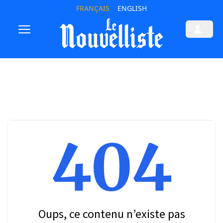
FRANÇAIS
ENGLISH
404
Oups, ce contenu n’existe pas