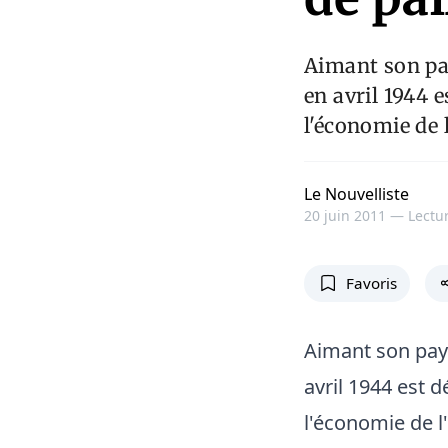
Aimant son pa
en avril 1944 
l'économie de 
Le Nouvelliste
20 juin 2011 —
Lectur
Favoris
Aimant son pay
avril 1944 est 
l'économie de l