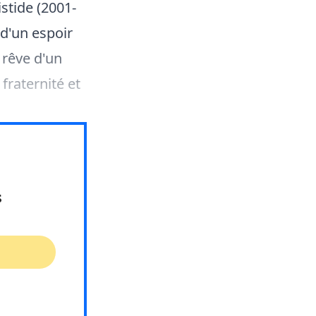
stide (2001-
 d'un espoir
 rêve d'un
raternité et
s