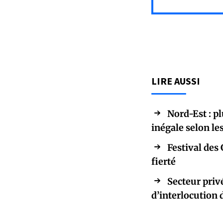
LIRE AUSSI
Nord-Est : p
inégale selon l
Festival des 
fierté
Secteur priv
d’interlocution