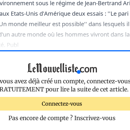
nvironnement sous le régime de Jean-Bertrand Ari
é aux Etats-Unis d'Amérique deux essais : ''Le pari
''Un monde meilleur est possible'' dans lesquels il
'un autre monde où les hommes vivront dans la f
té. Publ
 vous avez déjà créé un compte, connectez-vou
RATUITEMENT
pour lire la suite de cet article.
Connectez-vous
Pas encore de compte ?
Inscrivez-vous