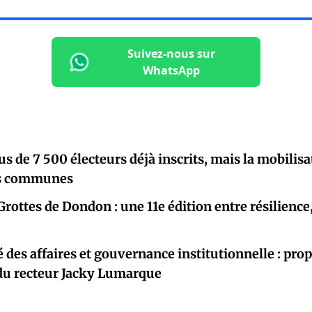
Suivez-nous sur
WhatsApp
lus de 7 500 électeurs déjà inscrits, mais la mobili
es communes
Grottes de Dondon : une 11e édition entre résilience
é des affaires et gouvernance institutionnelle : pro
 du recteur Jacky Lumarque