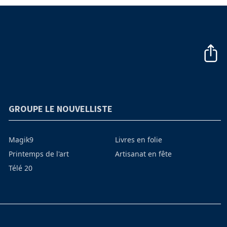
GROUPE LE NOUVELLISTE
Magik9
Livres en folie
Printemps de l'art
Artisanat en fête
Télé 20