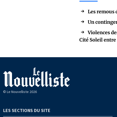
Les remous d
Un contingen
Violences des
Cité Soleil entre
© Le Nouvelliste 2026
LES SECTIONS DU SITE