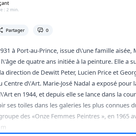
çant
e : 2 min.
Partager
0
1931 à Port-au-Prince, issue d\'une famille aisée, 
l\'âge de quatre ans initiée à la peinture. Elle a s
la direction de Dewitt Peter, Lucien Price et Geor
Centre d\'Art. Marie-José Nadal a exposé pour l
\'Art en 1944, et depuis elle se lance dans la cour
ir ses toiles dans les galeries les plus connues d
 groupe des «Onze Femmes Peintres », en 1965 a
emm