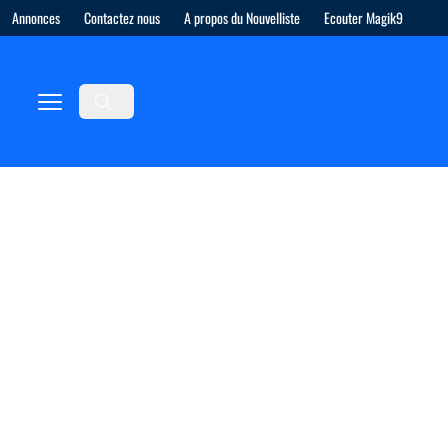
Annonces
Contactez nous
A propos du Nouvelliste
Ecouter Magik9