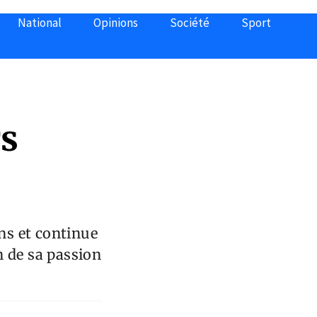
National
Opinions
Société
Sport
rs
ans et continue
en de sa passion