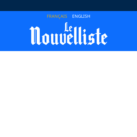
FRANÇAIS
ENGLISH