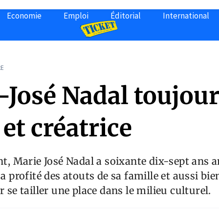
Economie
Emploi
Éditorial
International
RE
-José Nadal toujou
 et créatrice
ent, Marie José Nadal a soixante dix-sept ans 
 a profité des atouts de sa famille et aussi bi
r se tailler une place dans le milieu culturel.