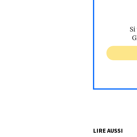
Si
G
LIRE AUSSI