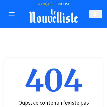
FRANÇAIS
ENGLISH
404
Oups, ce contenu n’existe pas