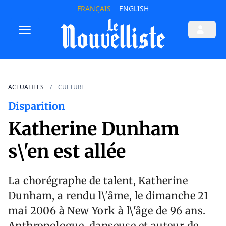
FRANÇAIS
ENGLISH
ACTUALITES
CULTURE
Disparition
Katherine Dunham
s\'en est allée
La chorégraphe de talent, Katherine
Dunham, a rendu l\'âme, le dimanche 21
mai 2006 à New York à l\'âge de 96 ans.
Anthropologue, danseuse et auteur de