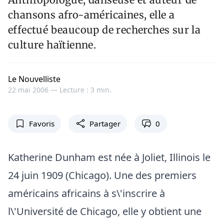
chansons afro-américaines, elle a
effectué beaucoup de recherches sur la
culture haïtienne.
Le Nouvelliste
22 mai 2006 —
Lecture : 3 min.
Favoris
Partager
0
Katherine Dunham est née à Joliet, Illinois le
24 juin 1909 (Chicago). Une des premiers
américains africains à s\'inscrire à
l\'Université de Chicago, elle y obtient une