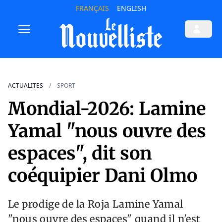
FRANÇAIS
ENGLISH
ACTUALITES
SPORT
Mondial-2026: Lamine
Yamal "nous ouvre des
espaces", dit son
coéquipier Dani Olmo
Le prodige de la Roja Lamine Yamal
"nous ouvre des espaces" quand il n'est