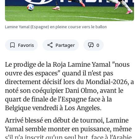
Lamine Yamal (Espagne) en pleine course vers le ballon
Favoris
Partager
0
Le prodige de la Roja Lamine Yamal "nous
ouvre des espaces" quand il n'est pas
directement décisif lors du Mondial-2026, a
noté son coéquipier Dani Olmo, avant le
quart de finale de l'Espagne face à la
Belgique vendredi à Los Angeles.
Arrivé blessé en début de tournoi, Lamine
Yamal semble monter en puissance, même
s'il n'a inscrit qu'un seul but, face à l'Arabie