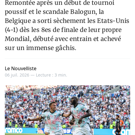
Remontée après un début de tournoi
poussif et le scandale Balogun, la
Belgique a sorti sèchement les Etats-Unis
(4-1) dès les 8es de finale de leur propre
Mondial, débuté avec entrain et achevé
sur un immense gâchis.
Le Nouvelliste
06 juil. 2026 —
Lecture : 3 min.