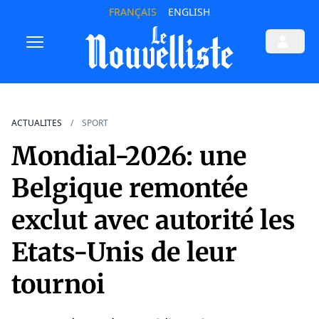
FRANÇAIS
ENGLISH
ACTUALITES
SPORT
Mondial-2026: une
Belgique remontée
exclut avec autorité les
Etats-Unis de leur
tournoi