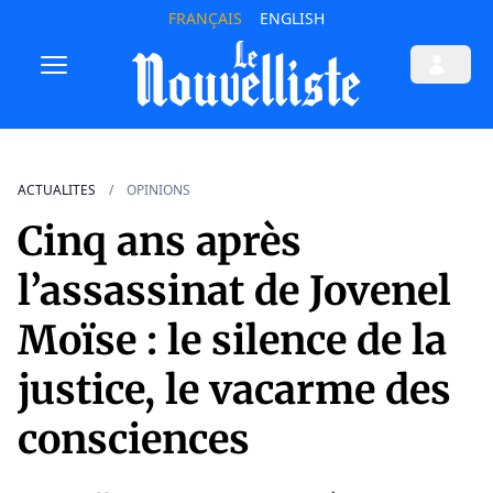
FRANÇAIS
ENGLISH
ACTUALITES
OPINIONS
Cinq ans après
l’assassinat de Jovenel
Moïse : le silence de la
justice, le vacarme des
consciences