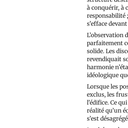
à conquérir, à 
responsabilité ;
s’efface devant 
L’observation 
parfaitement ce
solide. Les dis
revendiquait so
harmonie n’éta
idéologique qu
Lorsque les pos
exclus, les fru
l’édifice. Ce q
réalité qu’un é
s’est désagrég