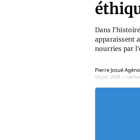
éthiq
Dans l’histoi
apparaissent a
nourries par l
Pierre Josué Agéno
03 juil. 2026 —
Lectur