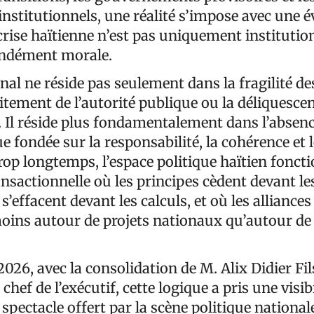
nstitutionnels, une réalité s’impose avec une é
 crise haïtienne n’est pas uniquement institution
ondément morale.
al ne réside pas seulement dans la fragilité de
fritement de l’autorité publique ou la déliquesce
. Il réside plus fondamentalement dans l’absen
ue fondée sur la responsabilité, la cohérence et 
trop longtemps, l’espace politique haïtien fonct
nsactionnelle où les principes cèdent devant les
s’effacent devant les calculs, et où les alliances
oins autour de projets nationaux qu’autour de
2026, avec la consolidation de M. Alix Didier Fi
ef de l’exécutif, cette logique a pris une visibi
e spectacle offert par la scène politique national