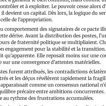
contrôler et à exploiter. Le pouvoir cesse alors d
 il devient un capital. Dès lors, la logique du se
celle de l’appropriation.
du comportement des signataires de ce pacte ill
tte dérive. Avant la distribution des postes, l’u
cours de fraternité politique se multipliaient. C
n engagement pour la stabilité et la transition.
it qu’apparente. Elle reposait moins sur une c
e sur une convergence d’attentes matérielles.
tes furent attribués, les contradictions éclatèr
strés et les déçus révélèrent rapidement la fragil
ui apparaissait comme un consensus national n’é
quilibre précaire entre ambitions concurrentes. 
ée au rythme des frustrations accumulées.