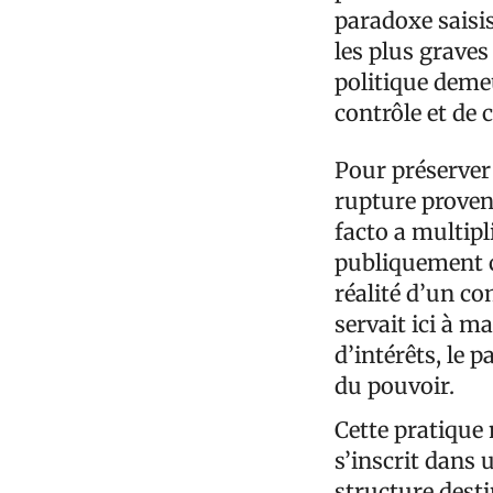
paradoxe saisi
les plus graves 
politique deme
contrôle et de 
Pour préserver 
rupture provena
facto a multipli
publiquement c
réalité d’un c
servait ici à 
d’intérêts, le p
du pouvoir.
Cette pratique 
s’inscrit dans
structure dest