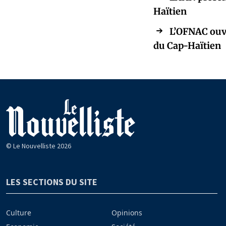
Haïtien
L’OFNAC ouvr
du Cap-Haïtien
© Le Nouvelliste 2026
LES SECTIONS DU SITE
Culture
Opinions