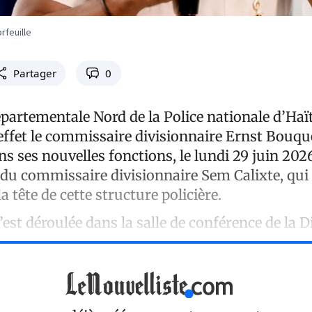
rfeuille
Partager
0
épartementale Nord de la Police nationale d’Haï
effet le commissaire divisionnaire Ernst Bouqu
ans ses nouvelles fonctions, le lundi 29 juin 202
u commissaire divisionnaire Sem Calixte, qui
a tête de cette structure policière.
est déroulée dans la salle de conférence de la D