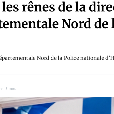
les rênes de la dir
tementale Nord de 
épartementale Nord de la Police nationale d’H
e : 3 min.