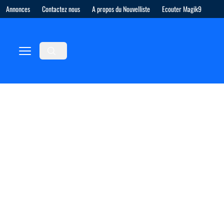
Annonces
Contactez nous
A propos du Nouvelliste
Ecouter Magik9