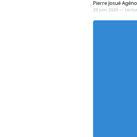
Pierre Josué Agéno
29 juin 2026 —
Lectur