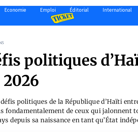
Economie
Emploi
Éditorial
International
NS
fis politiques d’Haï
à 2026
s défis politiques de la République d’Haïti ent
as fondamentalement de ceux qui jalonnent to
ays depuis sa naissance en tant qu’État indé