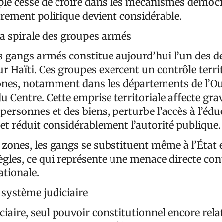
le cesse de croire dans les mécanismes démocr
drement politique devient considérable.
 la spirale des groupes armés
 gangs armés constitue aujourd’hui l’un des déf
r Haïti. Ces groupes exercent un contrôle territ
es, notamment dans les départements de l’Ou
 du Centre. Cette emprise territoriale affecte gr
 personnes et des biens, perturbe l’accès à l’édu
 et réduit considérablement l’autorité publique.
 zones, les gangs se substituent même à l’État
ègles, ce qui représente une menace directe con
ationale.
 système judiciaire
ciaire, seul pouvoir constitutionnel encore rel