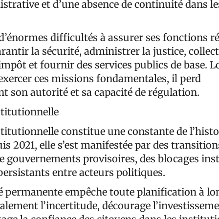
strative et d’une absence de continuité dans le
d’énormes difficultés à assurer ses fonctions r
arantir la sécurité, administrer la justice, collec
impôt et fournir des services publics de base. L
 exercer ces missions fondamentales, il perd
 son autorité et sa capacité de régulation.
stitutionnelle
nstitutionnelle constitue une constante de l’histo
is 2021, elle s’est manifestée par des transitio
de gouvernements provisoires, des blocages inst
 persistants entre acteurs politiques.
ité permanente empêche toute planification à lo
galement l’incertitude, décourage l’investisseme