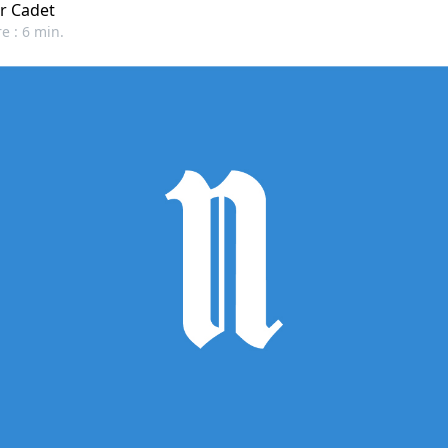
r Cadet
e : 6 min.