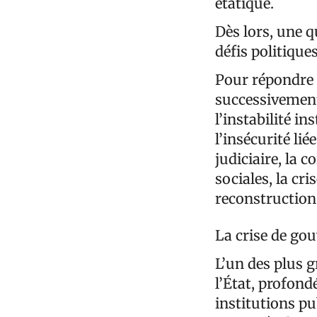
étatique.
Dès lors, une 
défis politique
Pour répondre à
successivement 
l’instabilité in
l’insécurité li
judiciaire, la 
sociales, la cri
reconstruction 
La crise de gou
L’un des plus g
l’État, profon
institutions pu