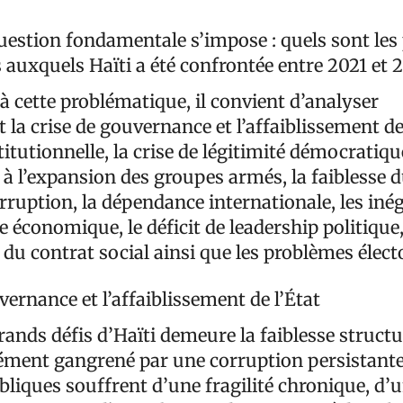
question fondamentale s’impose : quels sont les
s auxquels Haïti a été confrontée entre 2021 et 
 cette problématique, il convient d’analyser
la crise de gouvernance et l’affaiblissement de 
stitutionnelle, la crise de légitimité démocratiqu
ée à l’expansion des groupes armés, la faiblesse
corruption, la dépendance internationale, les inég
se économique, le déficit de leadership politique,
du contrat social ainsi que les problèmes élect
vernance et l’affaiblissement de l’État
rands défis d’Haïti demeure la faiblesse structu
dément gangrené par une corruption persistante
bliques souffrent d’une fragilité chronique, d’u