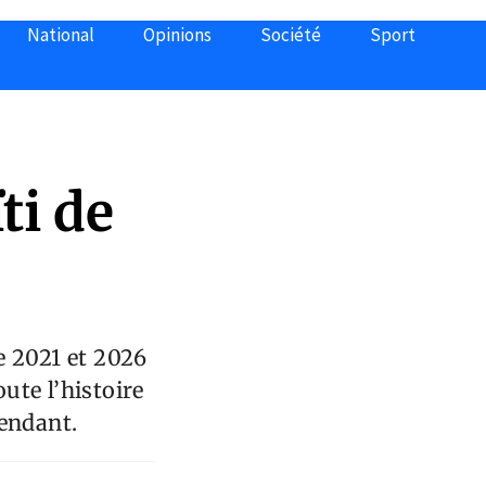
National
Opinions
Société
Sport
ti de
re 2021 et 2026
ute l’histoire
pendant.