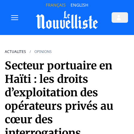
FRANÇAIS
ENGLISH
ACTUALITES
OPINIONS
Secteur portuaire en
Haïti : les droits
d’exploitation des
opérateurs privés au
cœur des
interrogations