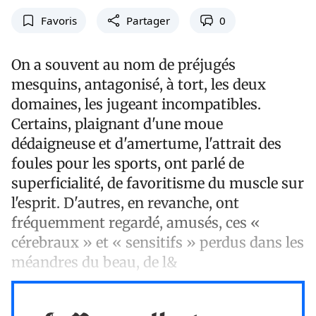
Favoris
Partager
0
On a souvent au nom de préjugés
mesquins, antagonisé, à tort, les deux
domaines, les jugeant incompatibles.
Certains, plaignant d'une moue
dédaigneuse et d'amertume, l'attrait des
foules pour les sports, ont parlé de
superficialité, de favoritisme du muscle sur
l'esprit. D'autres, en revanche, ont
fréquemment regardé, amusés, ces «
cérebraux » et « sensitifs » perdus dans les
méandres du beau, de l&