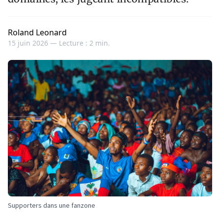
Roland Leonard
15 juin 2026 —
Lecture : 2 min.
Supporters dans une fanzone