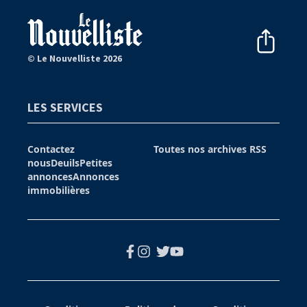
© Le Nouvelliste 2026
LES SERVICES
Contactez
Toutes nos archives
RSS
nous
Deuils
Petites
annonces
Annonces
immobilières