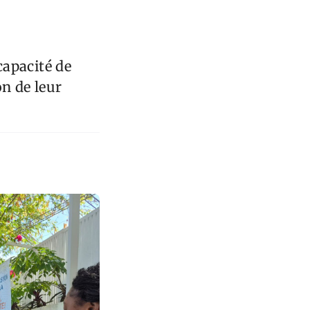
capacité de
on de leur