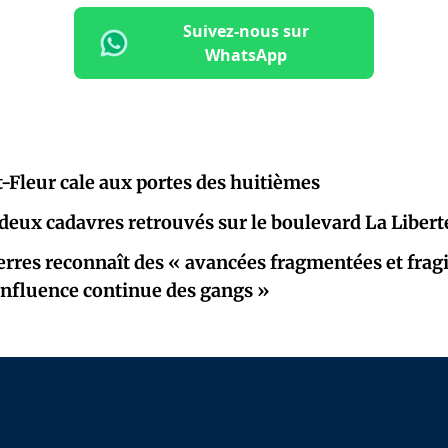
Suivez-nous sur
WhatsApp
-Fleur cale aux portes des huitièmes
 deux cadavres retrouvés sur le boulevard La Libert
rres reconnaît des « avancées fragmentées et fragi
« influence continue des gangs »