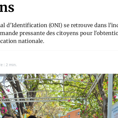
ens
al d'Identification (ONI) se retrouve dans l'in
demande pressante des citoyens pour l'obtenti
ication nationale.
e : 2 min.