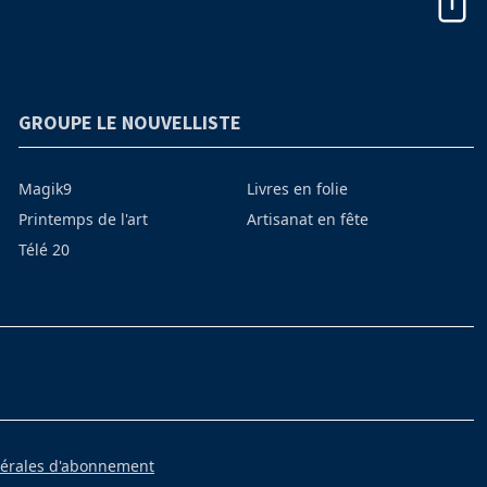
GROUPE LE NOUVELLISTE
Magik9
Livres en folie
Printemps de l'art
Artisanat en fête
Télé 20
nérales d'abonnement