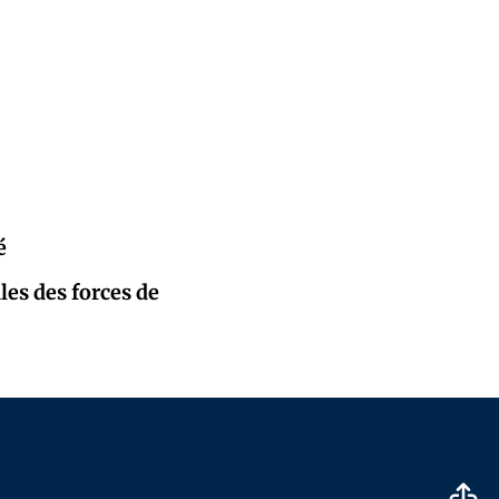
é
les des forces de