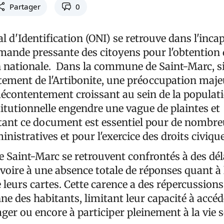
Partager
0
al d'Identification (ONI) se retrouve dans l'inca
emande pressante des citoyens pour l'obtention 
on nationale. Dans la commune de Saint-Marc, s
ement de l'Artibonite, une préoccupation maj
mécontentement croissant au sein de la populati
titutionnelle engendre une vague de plaintes et
 tant ce document est essentiel pour de nombr
istratives et pour l'exercice des droits civique
e Saint-Marc se retrouvent confrontés à des dél
voire à une absence totale de réponses quant à 
e leurs cartes. Cette carence a des répercussions
nne des habitants, limitant leur capacité à accéd
ager ou encore à participer pleinement à la vie s