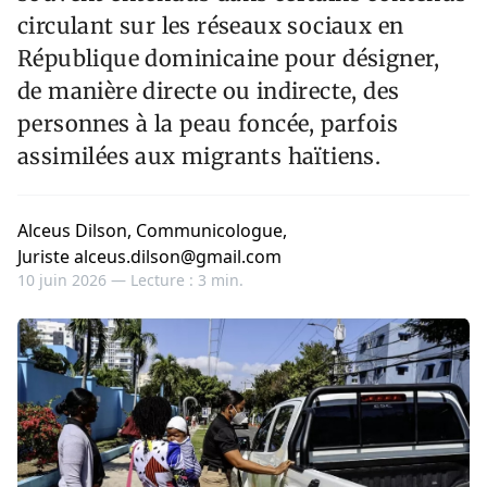
circulant sur les réseaux sociaux en
République dominicaine pour désigner,
de manière directe ou indirecte, des
personnes à la peau foncée, parfois
assimilées aux migrants haïtiens.
Alceus Dilson, Communicologue,
Juriste alceus.dilson@gmail.com
10 juin 2026 —
Lecture : 3 min.