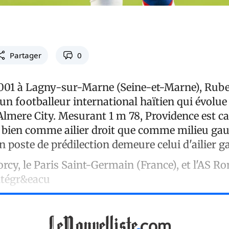
Partager
0
t 2001 à Lagny-sur-Marne (Seine-et-Marne), Rub
un footballeur international haïtien qui évolue
à Almere City. Mesurant 1 m 78, Providence est c
i bien comme ailier droit que comme milieu gau
 poste de prédilection demeure celui d'ailier g
rcy, le Paris Saint-Germain (France), et l'AS 
ntégr&eacu