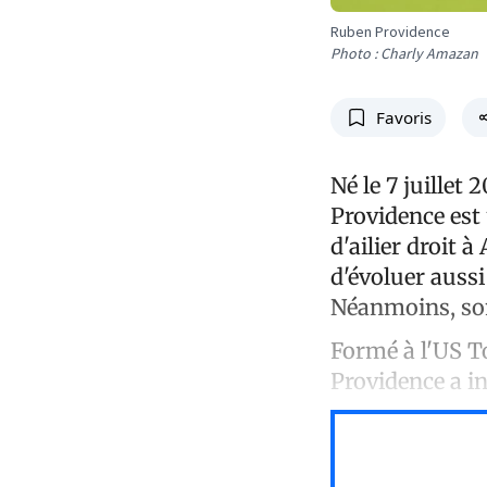
Ruben Providence
Photo : Charly Amazan
Favoris
Né le 7 juille
Providence est 
d'ailier droit 
d'évoluer auss
Néanmoins, son
Formé à l'US To
Providence a i