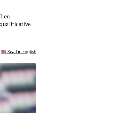
Ruben
qualificative
🇺🇸 Read in English