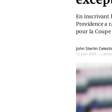
En inscrivant 
Providence a r
pour la Coupe
John Sterlin Celesti
12 juin 2026 —
Lectur