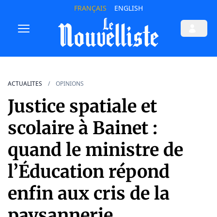
FRANÇAIS
ENGLISH
ACTUALITES
OPINIONS
Justice spatiale et
scolaire à Bainet :
quand le ministre de
l’Éducation répond
enfin aux cris de la
paysannerie