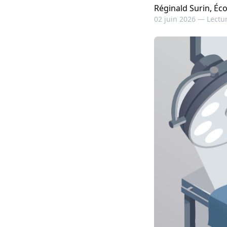
Réginald Surin, Éc
02 juin 2026 —
Lectur