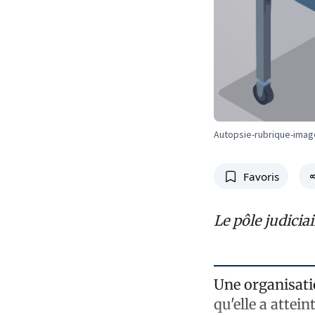
Autopsie-rubrique-imag
Favoris
Le pôle judiciai
Une organisati
qu'elle a attein