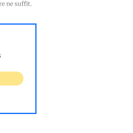
re ne suffit.
s