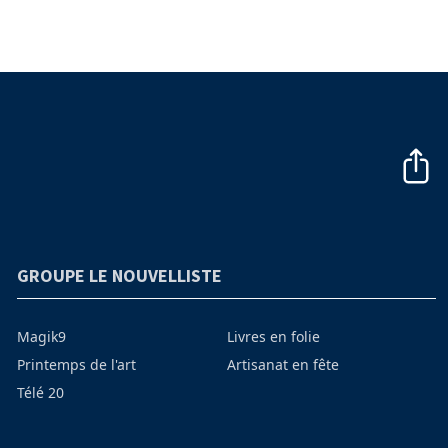
GROUPE LE NOUVELLISTE
Magik9
Livres en folie
Printemps de l'art
Artisanat en fête
Télé 20