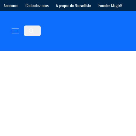
Annonces
Contactez nous
A propos du Nouvelliste
Ecouter Magik9