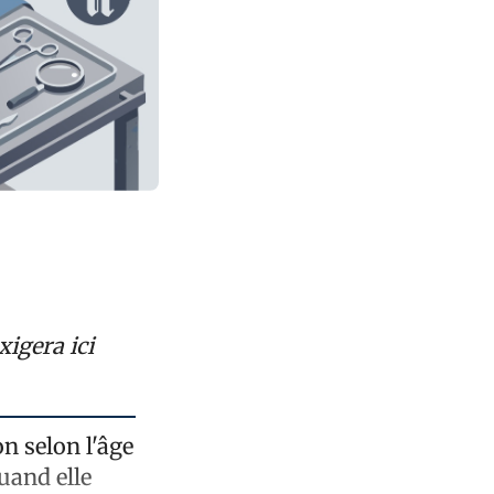
xigera ici
n selon l'âge
Quand elle