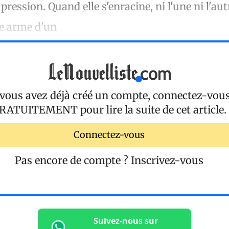
 pression. Quand elle s'enracine, ni l'une ni l'aut
ne arme d'un
 vous avez déjà créé un compte, connectez-vou
RATUITEMENT
pour lire la suite de cet article.
Connectez-vous
Pas encore de compte ?
Inscrivez-vous
Suivez-nous sur