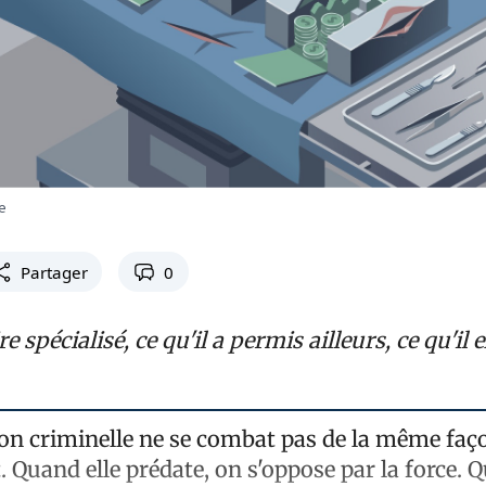
e
Partager
0
re spécialisé, ce qu'il a permis ailleurs, ce qu'il e
on criminelle ne se combat pas de la même faço
t. Quand elle prédate, on s'oppose par la force. 