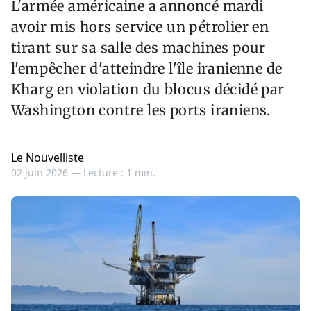
L'armée américaine a annoncé mardi
avoir mis hors service un pétrolier en
tirant sur sa salle des machines pour
l'empêcher d'atteindre l'île iranienne de
Kharg en violation du blocus décidé par
Washington contre les ports iraniens.
Le Nouvelliste
02 juin 2026 —
Lecture : 1 min.