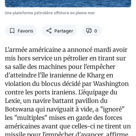
Une plateforme pétrolière offshore en pleine mer
Favoris
Partager
0
L'armée américaine a annoncé mardi avoir
mis hors service un pétrolier en tirant sur
sa salle des machines pour l'empêcher
d'atteindre l'île iranienne de Kharg en
violation du blocus décidé par Washington
contre les ports iraniens. L'équipage du
Lexie, un navire battant pavillon du
Botswana qui naviguait à vide, a "ignoré"
les "multiples" mises en garde des forces
américaines avant que celles-ci ne tirent un
missile pour l'empêcher d'avancer, affirme