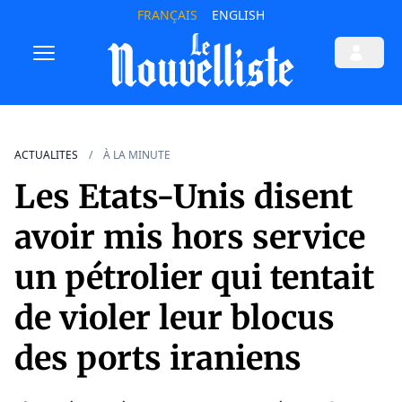
FRANÇAIS
ENGLISH
ACTUALITES
À LA MINUTE
Les Etats-Unis disent
avoir mis hors service
un pétrolier qui tentait
de violer leur blocus
des ports iraniens