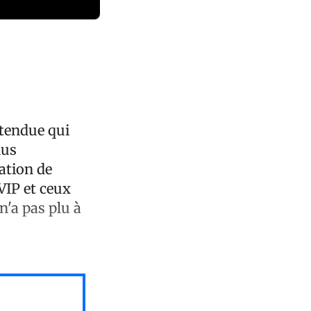
ttendue qui
lus
ation de
VIP et ceux
n'a pas plu à