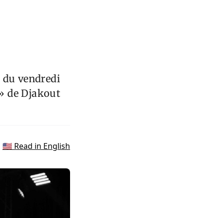
t du vendredi
» de Djakout
🇺🇸 Read in English