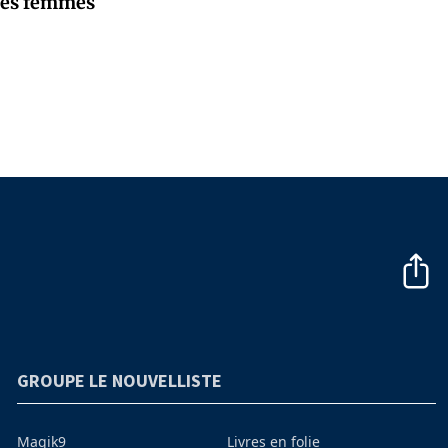
d les femmes
GROUPE LE NOUVELLISTE
Magik9
Livres en folie