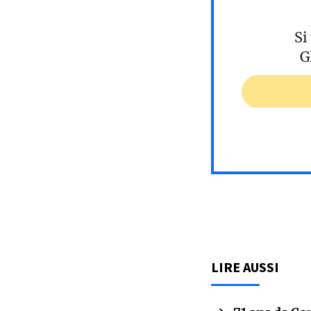
Si
G
LIRE AUSSI