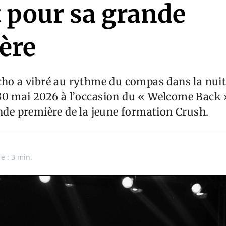
t pour sa grande
ère
cho a vibré au rythme du compas dans la nui
30 mai 2026 à l’occasion du « Welcome Back 
ande première de la jeune formation Crush.
e : 3 min.