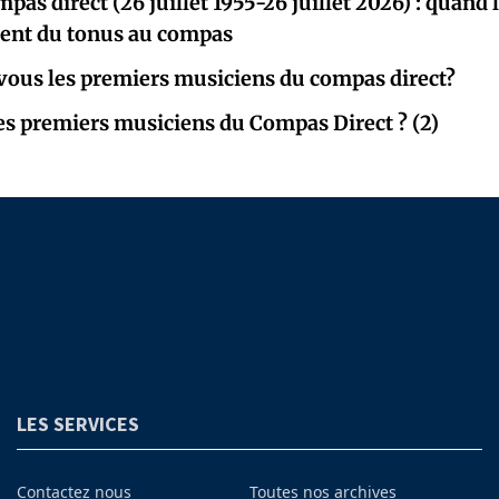
mpas direct (26 juillet 1955-26 juillet 2026) : quan
ent du tonus au compas
ous les premiers musiciens du compas direct?
les premiers musiciens du Compas Direct ? (2)
LES SERVICES
Contactez nous
Toutes nos archives