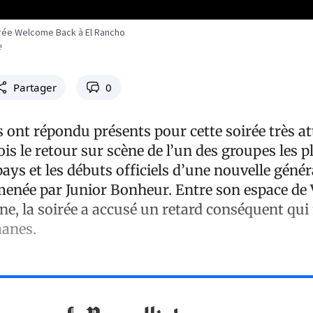
oirée Welcome Back à El Rancho
e
Partager
0
ont répondu présents pour cette soirée très a
ois le retour sur scène de l’un des groupes les p
ays et les débuts officiels d’une nouvelle génér
née par Junior Bonheur. Entre son espace de 
ne, la soirée a accusé un retard conséquent qui 
manes.