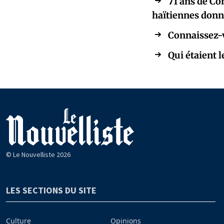
71 ans de Co
haïtiennes donn
Connaissez-v
Qui étaient 
© Le Nouvelliste 2026
LES SECTIONS DU SITE
Culture
Opinions