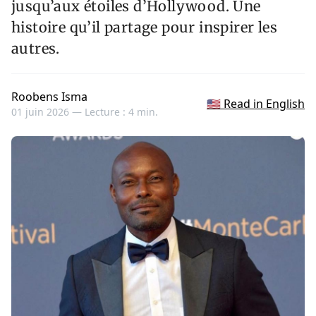
jusqu’aux étoiles d’Hollywood. Une
histoire qu’il partage pour inspirer les
autres.
Roobens Isma
🇺🇸 Read in English
01 juin 2026 —
Lecture : 4 min.