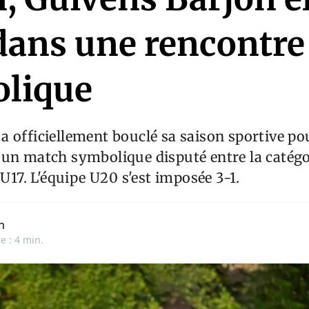
ans une rencontre
lique
 officiellement bouclé sa saison sportive po
un match symbolique disputé entre la catégor
 U17. L'équipe U20 s'est imposée 3-1.
n
e : 4 min.