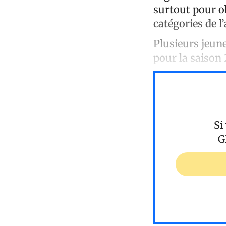
surtout pour ob
catégories de l
Plusieurs jeune
pour la saison
Si
G