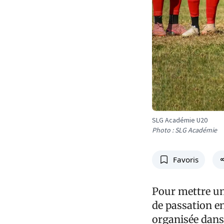
SLG Académie U20
Photo : SLG Académie
Favoris
Pour mettre un
de passation en
organisée dans 