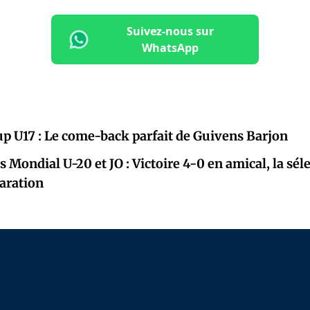
Suivez-nous sur
WhatsApp
p U17 : Le come-back parfait de Guivens Barjon
 Mondial U-20 et JO : Victoire 4-0 en amical, la sél
aration