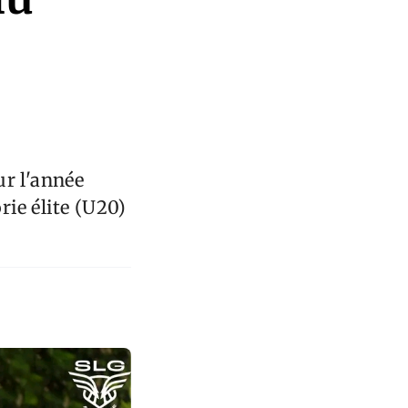
ur l'année
ie élite (U20)