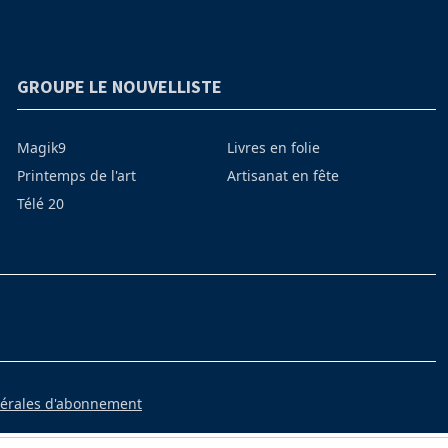
GROUPE LE NOUVELLISTE
Magik9
Livres en folie
Printemps de l'art
Artisanat en fête
Télé 20
nérales d'abonnement