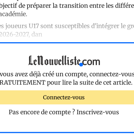
jectif de préparer la transition entre les différ
’académie.
s joueurs U17 sont susceptibles d'intégrer le gr
 2026-2027, dan
 vous avez déjà créé un compte, connectez-vou
RATUITEMENT
pour lire la suite de cet article.
Connectez-vous
Pas encore de compte ?
Inscrivez-vous