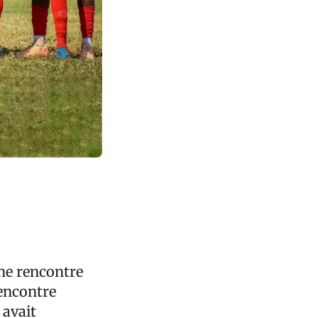
ne rencontre
rencontre
 avait