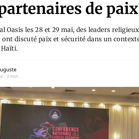
partenaires de paix
 Oasis les 28 et 29 mai, des leaders religieux 
nt discuté paix et sécurité dans un contexte
Haïti.
uguste
e : 3 min.