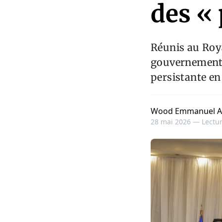
des « 
Réunis au Royal
gouvernement o
persistante en 
Wood Emmanuel A
28 mai 2026 —
Lectur