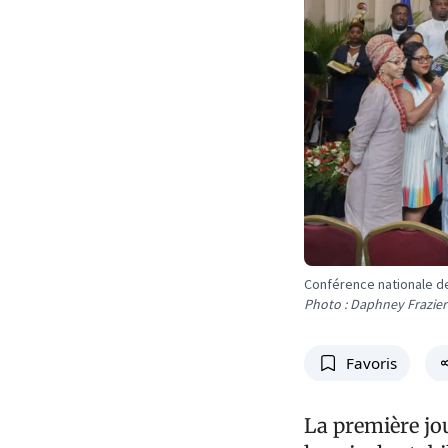
Conférence nationale de
Photo : Daphney Frazier
Favoris
La première jou