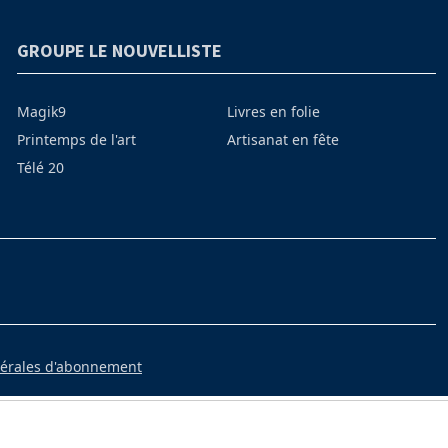
GROUPE LE NOUVELLISTE
Magik9
Livres en folie
Printemps de l'art
Artisanat en fête
Télé 20
nérales d'abonnement