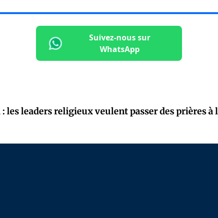
Suivez-nous sur
WhatsApp
 : les leaders religieux veulent passer des prières à 