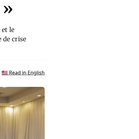
 »
et le
 de crise
🇺🇸 Read in English