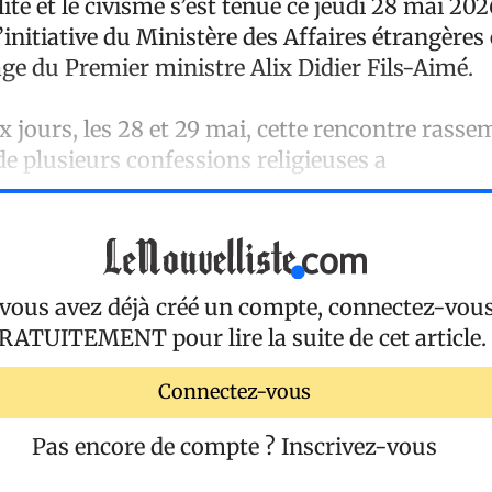
ilité et le civisme s’est tenue ce jeudi 28 mai 202
l’initiative du Ministère des Affaires étrangères 
ge du Premier ministre Alix Didier Fils-Aimé.
 jours, les 28 et 29 mai, cette rencontre rasse
e plusieurs confessions religieuses a
 vous avez déjà créé un compte, connectez-vou
RATUITEMENT
pour lire la suite de cet article.
Connectez-vous
Pas encore de compte ?
Inscrivez-vous