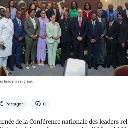
s leaders religieux
Partager
0
rnée de la Conférence nationale des leaders re